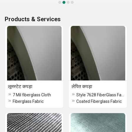
Products & Services
लूमस्टेट कपड़ा
लेपित कपड़ा
7 Mil fiberglass Cloth
Style 7628 FiberGlass Fabric
Fiberglass Fabric
Coated Fiberglass Fabric